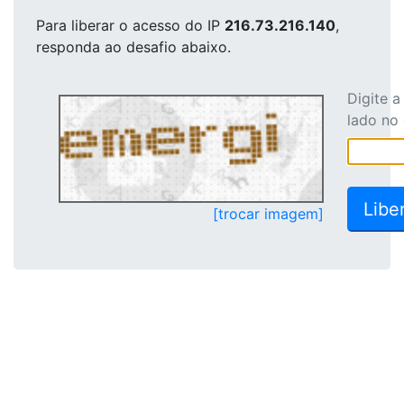
Para liberar o acesso
do IP
216.73.216.140
,
responda ao desafio abaixo.
Digite 
lado no
[trocar imagem]