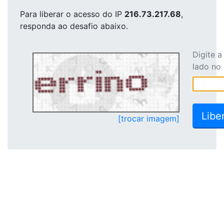
Para liberar o acesso
do IP
216.73.217.68
,
responda ao desafio abaixo.
Digite 
lado no
[trocar imagem]