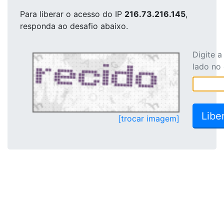
Para liberar o acesso
do IP
216.73.216.145
,
responda ao desafio abaixo.
Digite 
lado no
[trocar imagem]