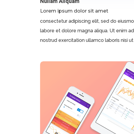
Nullam Aliquam
Lorem ipsum dolor sit amet
consectetur adipiscing elit, sed do eiusm
labore et dolore magna aliqua. Ut enim a
nostrud exercitation ullamco laboris nisi ut 