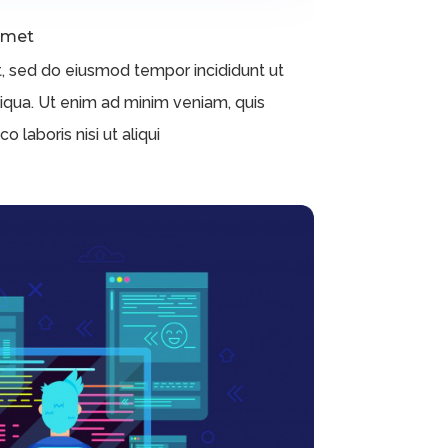
amet
t, sed do eiusmod tempor incididunt ut
iqua. Ut enim ad minim veniam, quis
 laboris nisi ut aliqui