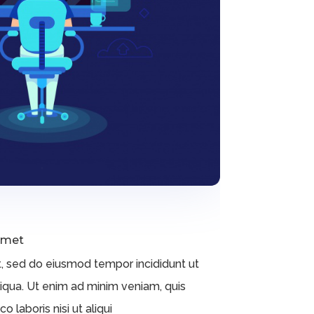
amet
t, sed do eiusmod tempor incididunt ut
iqua. Ut enim ad minim veniam, quis
 laboris nisi ut aliqui