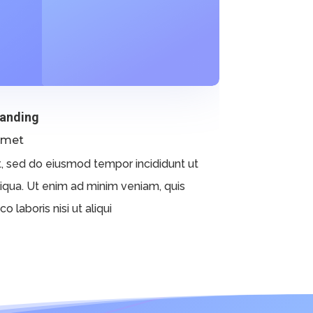
randing
amet
t, sed do eiusmod tempor incididunt ut
iqua. Ut enim ad minim veniam, quis
 laboris nisi ut aliqui