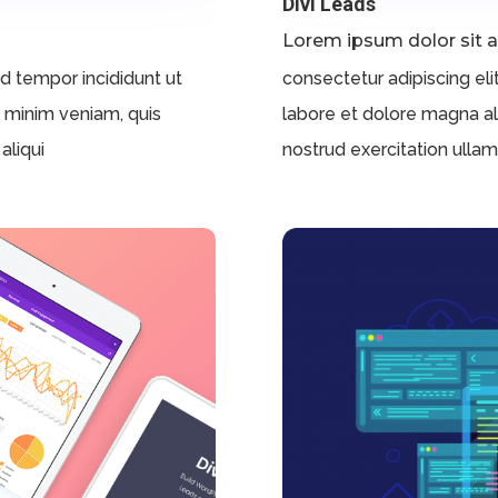
Divi Leads
Lorem ipsum dolor sit 
od tempor incididunt ut
consectetur adipiscing eli
d minim veniam, quis
labore et dolore magna al
aliqui
nostrud exercitation ullamco