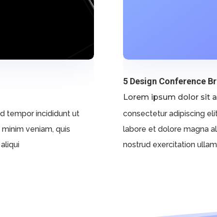
5 Design Conference B
Lorem ipsum dolor sit 
od tempor incididunt ut
consectetur adipiscing eli
d minim veniam, quis
labore et dolore magna al
aliqui
nostrud exercitation ullamco