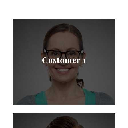
Customer 1