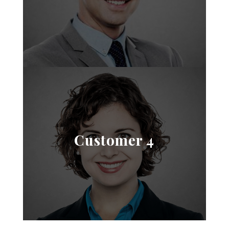
Customer 4