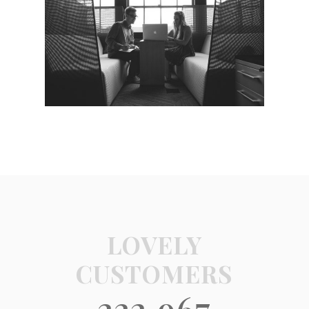
LOVELY
CUSTOMERS
332,967