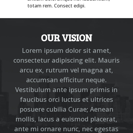
totam rem. Consect edipi.
OUR VISION
Lorem ipsum dolor sit amet,
consectetur adipiscing elit. Mauris
arcu ex, rutrum vel magna at,
accumsan efficitur neque.
Vestibulum ante ipsum primis in
faucibus orci luctus et ultrices
posuere cubilia Curae; Aenean
mollis, lacus a euismod placerat,
ante mi ornare nunc, nec egestas