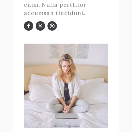
enim. Nulla porttitor
accumsan tincidunt.