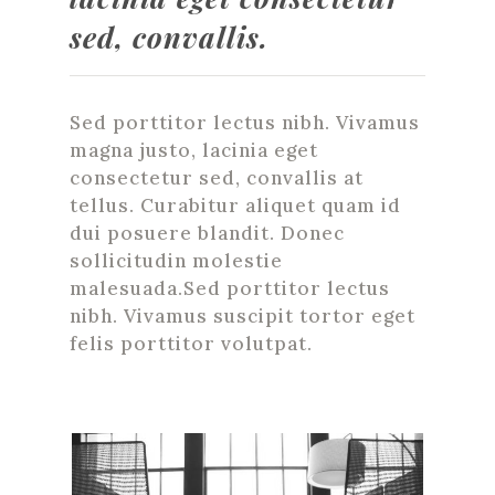
sed, convallis.
Sed porttitor lectus nibh. Vivamus
magna justo, lacinia eget
consectetur sed, convallis at
tellus. Curabitur aliquet quam id
dui posuere blandit. Donec
sollicitudin molestie
malesuada.Sed porttitor lectus
nibh. Vivamus suscipit tortor eget
felis porttitor volutpat.