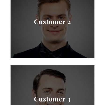
Customer 2
Customer 3