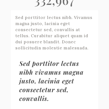
Sed porttitor lectus nibh. Vivamus
magna justo, lacinia eget
consectetur sed, convallis at
tellus. Curabitur aliquet quam id
dui posuere blandit. Donec
sollicitudin molestie malesuada.
Sed porttitor lectus
nibh vivamus magna
justo, lacinia eget
consectetur sed,
convallis.