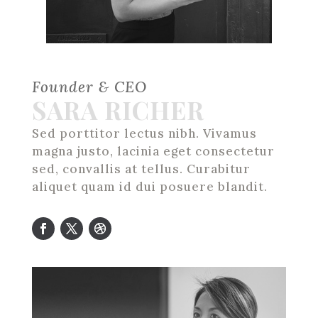
Founder & CEO
SARA RICHER
Sed porttitor lectus nibh. Vivamus
magna justo, lacinia eget consectetur
sed, convallis at tellus. Curabitur
aliquet quam id dui posuere blandit.