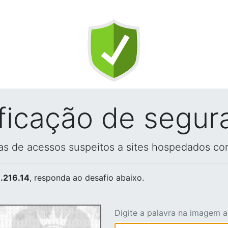
ificação de segur
vas de acessos suspeitos a sites hospedados co
.216.14
, responda ao desafio abaixo.
Digite a palavra na imagem 