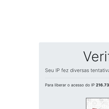
Ver
Seu IP fez diversas tentati
Para liberar o acesso
do IP
216.73