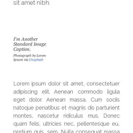
sit amet nibh.
I’m Another
Standard Image
Caption.
Photograph by Lorem
Ipsum via
Unsplash
Lorem ipsum dolor sit amet, consectetuer
adipiscing elit. Aenean commodo ligula
eget dolor. Aenean massa. Cum sociis
natoque penatibus et magnis dis parturient
montes, nascetur ridiculus mus. Donec
quam felis, ultricies nec, pellentesque eu,
pretium quis, sem. Nulla consequat massa