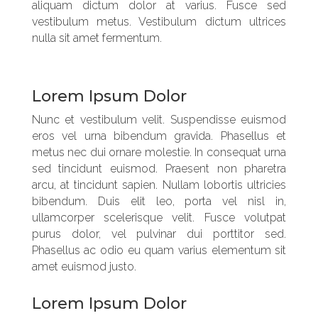
aliquam dictum dolor at varius. Fusce sed
vestibulum metus. Vestibulum dictum ultrices
nulla sit amet fermentum.
Lorem Ipsum Dolor
Nunc et vestibulum velit. Suspendisse euismod
eros vel urna bibendum gravida. Phasellus et
metus nec dui ornare molestie. In consequat urna
sed tincidunt euismod. Praesent non pharetra
arcu, at tincidunt sapien. Nullam lobortis ultricies
bibendum. Duis elit leo, porta vel nisl in,
ullamcorper scelerisque velit. Fusce volutpat
purus dolor, vel pulvinar dui porttitor sed.
Phasellus ac odio eu quam varius elementum sit
amet euismod justo.
Lorem Ipsum Dolor