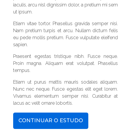
iaculis, arcu nisl dignissim dolor, a pretium mi sem
ut ipsum.
Etiam vitae tortor. Phasellus gravida semper nisi.
Nam pretium turpis et arcu. Nullam dictum felis
eu pede mollis pretium. Fusce vulputate eleifend
sapien.
Praesent egestas tristique nibh. Fusce neque.
Proin magna. Aliquam erat volutpat. Phasellus
tempus.
Etiam ut purus mattis mauris sodales aliquam.
Nunc nec neque. Fusce egestas elit eget lorem.
Vivamus elementum semper nisi. Curabitur at
lacus ac velit ornare lobortis.
CONTINUAR O ESTUDO