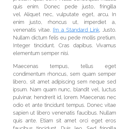
quis enim. Donec pede justo, fringilla
vel. Aliquet nec, vulputate eget, arcu. In
enim justo, rhoncus ut, imperdiet a,
venenatis vitae.
I’m a Standard Link
. Justo.
Nullam dictum felis eu pede mollis pretium.
Integer tincidunt. Cras dapibus. Vivamus
elementum semper nisi.
Maecenas tempus, tellus eget
condimentum rhoncus, sem quam semper
libero, sit amet adipiscing sem neque sed
ipsum. Nam quam nunc, blandit vel, luctus
pulvinar, hendrerit id, lorem. Maecenas nec
odio et ante tincidunt tempus. Donec vitae
sapien ut libero venenatis faucibus. Nullam
quis ante. Etiam sit amet orci eget eros
faucibus tincidunt. Duis leo. Sed fringilla