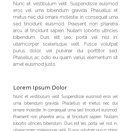
Nunc et vestibulum velit. Suspendisse euismod
eros vel urna bibendum gravida. Phasellus et
metus nec dui ornare molestie. In consequat urna
sed tincidunt euismod. Praesent non pharetra
arcu, at tincidunt sapien. Nullam lobortis ultricies
bibendum. Duis elit leo, porta vel nisl in,
ullamcorper scelerisque velit. Fusce volutpat
purus dolor, vel pulvinar dui porttitor sed.
Phasellus ac odio eu quam varius elementum sit
amet euismod justo.
Lorem Ipsum Dolor
Nunc et vestibulum velit. Suspendisse euismod eros vel
urna bibendum gravida. Phasellus et metus nec dui
ornare molestie. In consequat urna sed tincidunt euismod.
Praesent non pharetra arcu, at tincidunt sapien. Nullam
lobortis ultricies bibendum. Duis elit leo, porta vel nisl in,
ullamcorper scelerisque velit. Fusce volutpat purus dolor,