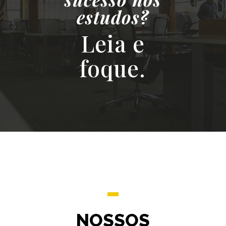
estudos?
Leia e
foque.
NOSSOS