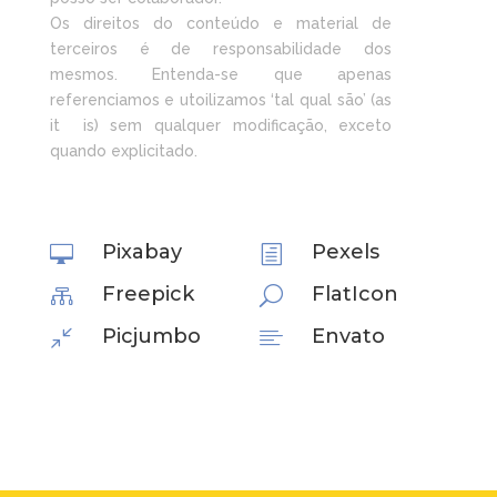
Os direitos do conteúdo e material de
terceiros é de responsabilidade dos
mesmos. Entenda-se que apenas
referenciamos e utoilizamos ‘tal qual são’ (as
it is) sem qualquer modificação, exceto
quando explicitado.
Pixabay
Pexels

h
Freepick
FlatIcon

U
Picjumbo
Envato
/
