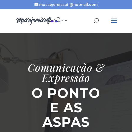
mussejereissati@hotmail.com
Comunicação &
Expressão
O PONTO
E AS
ASPAS