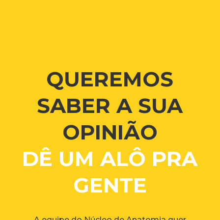
QUEREMOS
SABER A SUA
OPINIÃO
DÊ UM ALÔ PRA
GENTE
A equipe do Núcleo de Anatomia quer