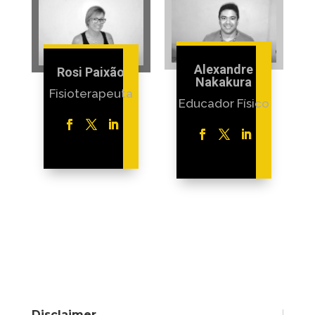
Alexandre
Rosi Paixão
Nakakura
Fisioterapeuta
Educador Físico
Disclaimer