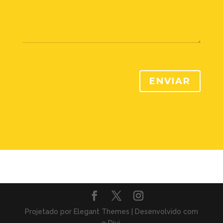
ENVIAR
Projetado por Elegant Themes | Desenvolvido com