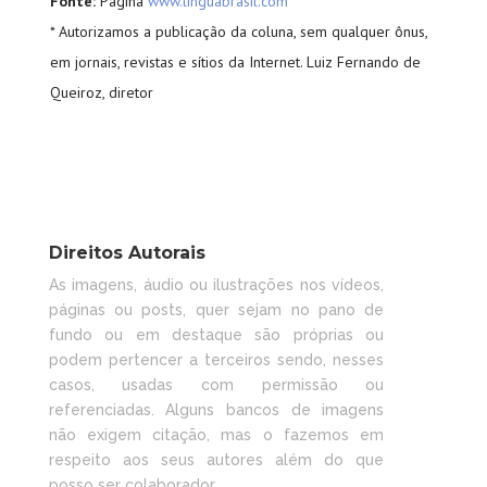
Fonte:
Página
www.linguabrasil.com
* Autorizamos a publicação da coluna, sem qualquer ônus,
em jornais, revistas e sítios da Internet. Luiz Fernando de
Queiroz, diretor
Direitos Autorais
As imagens, áudio ou ilustrações nos vídeos,
páginas ou posts, quer sejam no pano de
fundo ou em destaque são próprias ou
podem pertencer a terceiros sendo, nesses
casos, usadas com permissão ou
referenciadas. Alguns bancos de imagens
não exigem citação, mas o fazemos em
respeito aos seus autores além do que
posso ser colaborador.