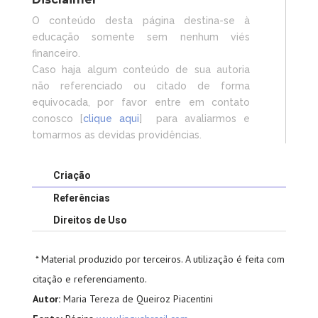
O conteúdo desta página destina-se à
educação somente sem nenhum viés
financeiro.
Caso haja algum conteúdo de sua autoria
não referenciado ou citado de forma
equivocada, por favor entre em contato
conosco [
clique aqui
] para avaliarmos e
tomarmos as devidas providências.
Criação
Referências
Direitos de Uso
* Material produzido por terceiros. A utilização é feita com
citação e referenciamento.
Autor:
Maria Tereza de Queiroz Piacentini