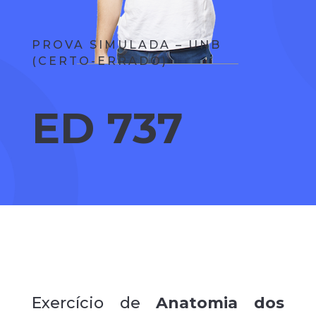
PROVA SIMULADA – UNB
(CERTO-ERRADO)
ED 737
Exercício de
Anatomia dos