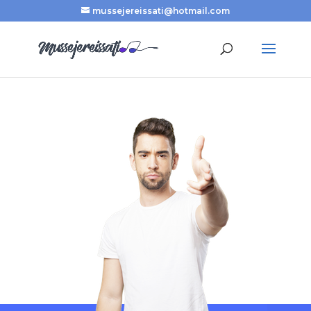
mussejereissati@hotmail.com