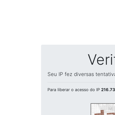
Ver
Seu IP fez diversas tentati
Para liberar o acesso
do IP
216.73