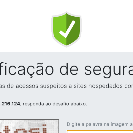
ificação de segur
vas de acessos suspeitos a sites hospedados co
.216.124
, responda ao desafio abaixo.
Digite a palavra na imagem 