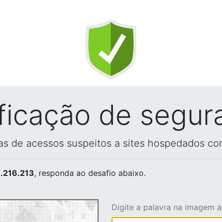
ificação de segur
vas de acessos suspeitos a sites hospedados co
.216.213
, responda ao desafio abaixo.
Digite a palavra na imagem 