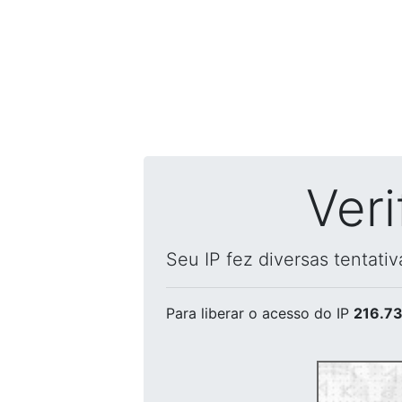
Ver
Seu IP fez diversas tentati
Para liberar o acesso
do IP
216.73